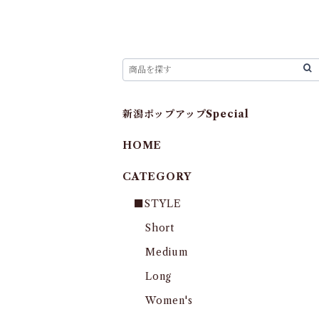
新潟ポップアップSpecial
HOME
CATEGORY
■STYLE
Short
Medium
Long
Women's