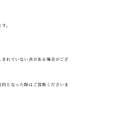
ます。
しきれていない点がある場合がござ
成約となった際はご容赦くださいま