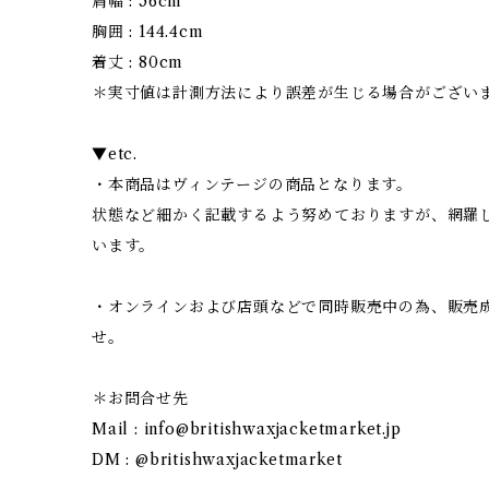
肩幅 : 56cm
胸囲 : 144.4cm
着丈 : 80cm
＊実寸値は計測方法により誤差が生じる場合がござい
▼etc.
・本商品はヴィンテージの商品となります。
状態など細かく記載するよう努めておりますが、網羅
います。
・オンラインおよび店頭などで同時販売中の為、販売
せ。
＊お問合せ先
Mail :
info@britishwaxjacketmarket.jp
DM : @britishwaxjacketmarket