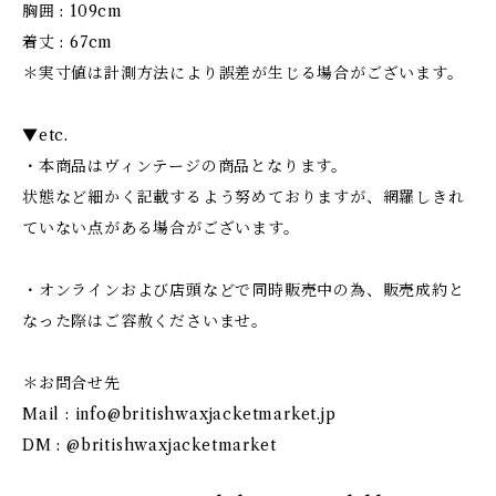
胸囲 : 109cm
着丈 : 67cm
＊実寸値は計測方法により誤差が生じる場合がございます。
▼etc.
・本商品はヴィンテージの商品となります。
状態など細かく記載するよう努めておりますが、網羅しきれ
ていない点がある場合がございます。
・オンラインおよび店頭などで同時販売中の為、販売成約と
なった際はご容赦くださいませ。
＊お問合せ先
Mail :
info@britishwaxjacketmarket.jp
DM : @britishwaxjacketmarket