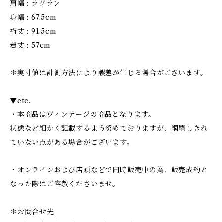
肩幅 : ラグラン
身幅 : 67.5cm
裄丈 : 91.5cm
着丈 : 57cm
＊実寸値は計測方法により誤差が生じる場合がございます。
▼etc.
・本商品はヴィンテージの商品となります。
状態など細かく記載するよう努めておりますが、網羅しきれ
ていない点がある場合がございます。
・オンラインおよび店頭などで同時販売中の為、販売成約と
なった際はご容赦くださいませ。
＊お問合せ先