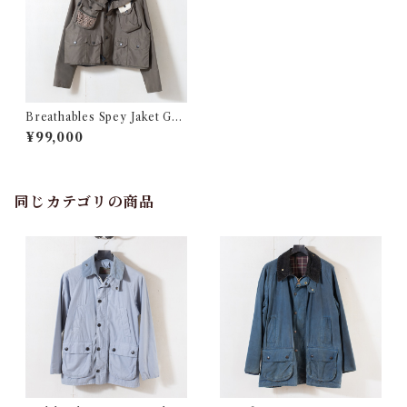
Breathables Spey Jaket Gra
y 3crest @2000s e2700c
¥99,000
同じカテゴリの商品