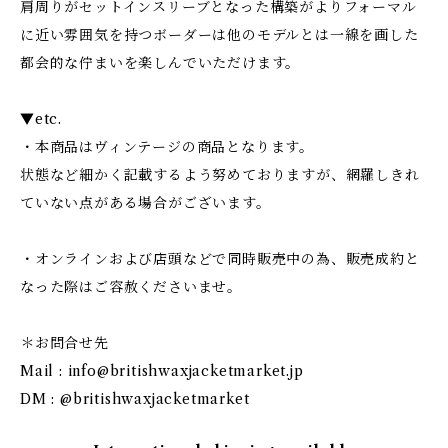
肩周りがセットインスリーブとなった構築がよりフォーマル
に近い雰囲気を持つボーダーは他のモデルとは一線を画した
都会的な佇まいを楽しんでいただけます。
▼etc.
・本商品はヴィンテージの商品となります。
状態など細かく記載するよう努めておりますが、網羅しきれ
ていない点がある場合がございます。
・オンラインおよび店頭などで同時販売中の為、販売成約と
なった際はご容赦くださいませ。
＊お問合せ先
Mail :
info@britishwaxjacketmarket.jp
DM : @britishwaxjacketmarket