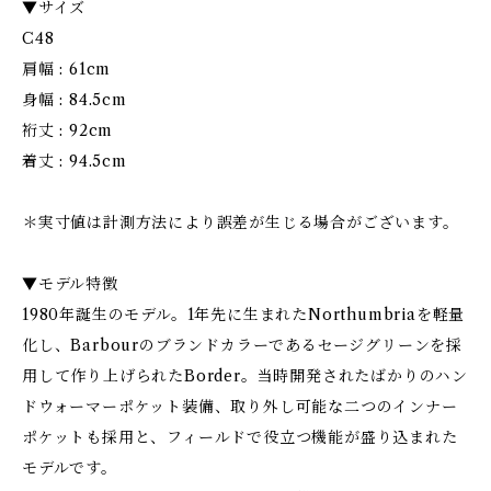
▼サイズ
C48
肩幅 : 61cm
身幅 : 84.5cm
裄丈 : 92cm
着丈 : 94.5cm
＊実寸値は計測方法により誤差が生じる場合がございます。
▼モデル特徴
1980年誕生のモデル。1年先に生まれたNorthumbriaを軽量
化し、Barbourのブランドカラーであるセージグリーンを採
用して作り上げられたBorder。当時開発されたばかりのハン
ドウォーマーポケット装備、取り外し可能な二つのインナー
ポケットも採用と、フィールドで役立つ機能が盛り込まれた
モデルです。